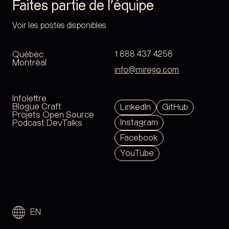
Faites partie de l’équipe
Voir les postes disponibles
Québec
1 888 437 4258
Montréal
info@mirego.com
Infolettre
Blogue Craft
LinkedIn
GitHub
Projets Open Source
Instagram
Podcast DevTalks
Facebook
YouTube
EN