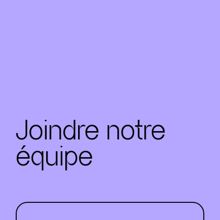
Figure emblématique à l’ère
numérique.
Joindre notre
équipe