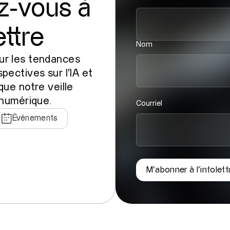
z-vous à
ettre
Nom
ur les tendances
pectives sur l'IA et
que notre veille
 numérique.
Courriel
Événements
M'abonner à l'infolett