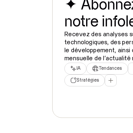
✦
Abonne
notre infol
Recevez des analyses s
technologiques, des pers
le développement, ainsi 
mensuelle de l'actualité
IA
Tendances
Stratégies