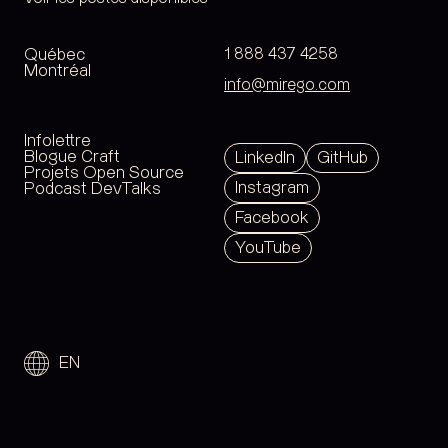
Québec
1 888 437 4258
Montréal
info@mirego.com
Infolettre
Blogue Craft
LinkedIn
GitHub
Projets Open Source
Instagram
Podcast DevTalks
Facebook
YouTube
EN