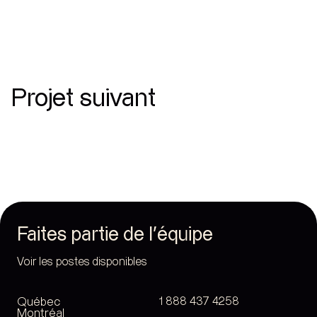
Projet suivant
DuProprio
Maison
Faites partie de l’équipe
Voir les postes disponibles
Québec
1 888 437 4258
Montréal